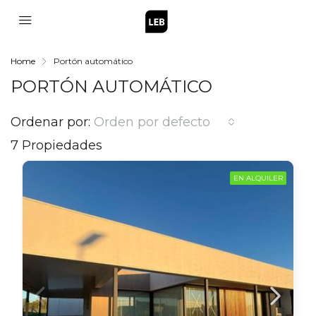
Home
Portón automático
PORTÓN AUTOMÁTICO
Ordenar por:
Orden por defecto
7 Propiedades
EN ALQUILER