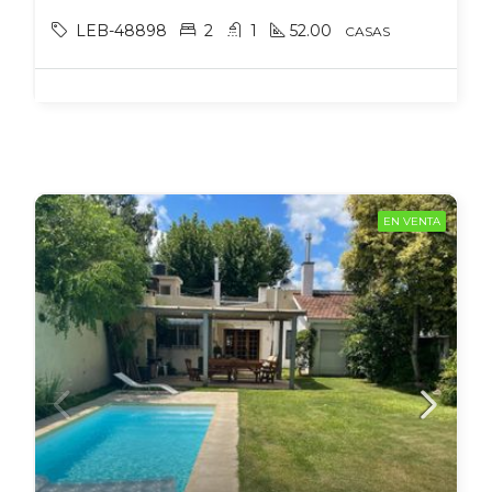
LEB-48898
2
1
52.00
CASAS
EN VENTA