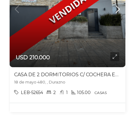
USD 210.000
CASA DE 2 DORMITORIOS C/ COCHERA EN DURAZNO
18 de mayo 480, , Durazno
LEB-52654
2
1
105.00
CASAS