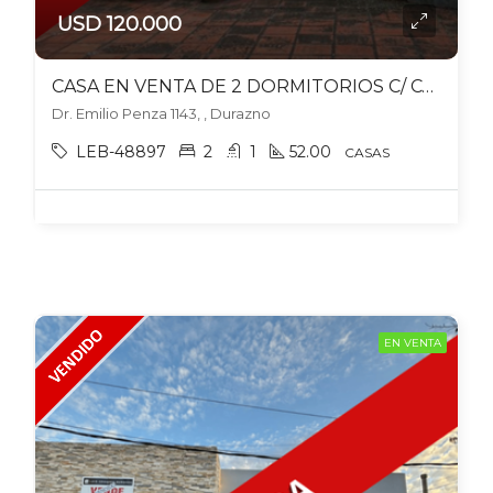
USD 120.000
CASA EN VENTA DE 2 DORMITORIOS C/ COCHERA EN DURAZNO
Dr. Emilio Penza 1143, , Durazno
LEB-48897
2
1
52.00
CASAS
EN VENTA