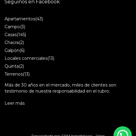
Seguinos en Facebook
Apartamentos
(43)
Campo
(3)
Casas
(145)
Chacra
(2)
Galpón
(6)
Locales comerciales
(13)
Quinta
(2)
Terrenos
(13)
Más de 30 años en el mercado, miles de clientes son
testimonio de nuestra responsabilidad en el rubro.
Leer más
Desarrollado por
CRM Inmobiliario - 2clics