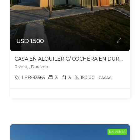
USD 1.500
CASA EN ALQUILER C/ COCHERA EN DURAZNO
Rivera, , Durazno
LEB-93565
3
3
150.00
CASAS
EN VENTA