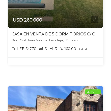
USD 260.000
CASA EN VENTA DE 5 DORMITORIOS C/ COCHERA EN DURAZNO
Brig. Gral. Juan Antonio Lavalleja, , Durazno
LEB-54770
5
3
160.00
CASAS
EN VENTA