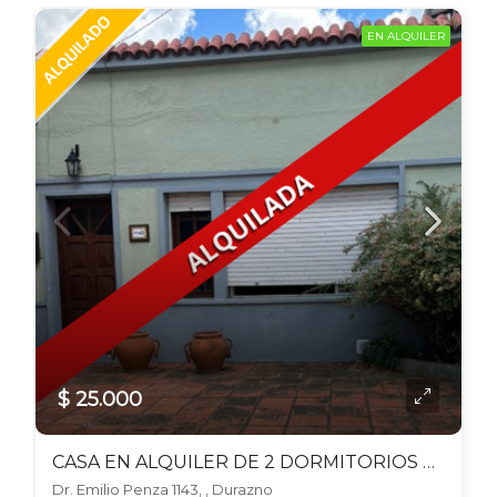
EN ALQUILER
$ 25.000
CASA EN ALQUILER DE 2 DORMITORIOS C/ COCHERA EN DURAZNO
Dr. Emilio Penza 1143, , Durazno