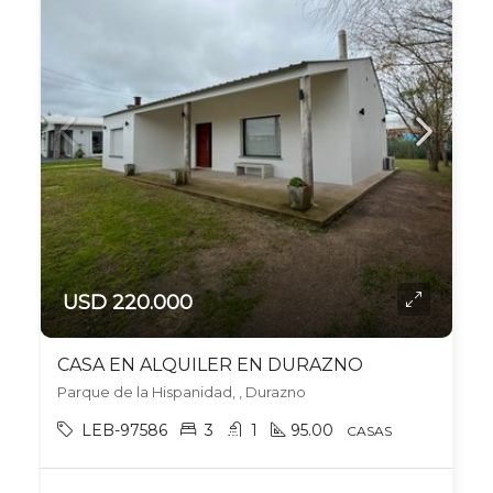
USD 220.000
CASA EN ALQUILER EN DURAZNO
Parque de la Hispanidad, , Durazno
LEB-97586
3
1
95.00
CASAS