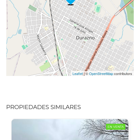
Leaflet
| ©
OpenStreetMap
contributors
PROPIEDADES SIMILARES
EN VENTA