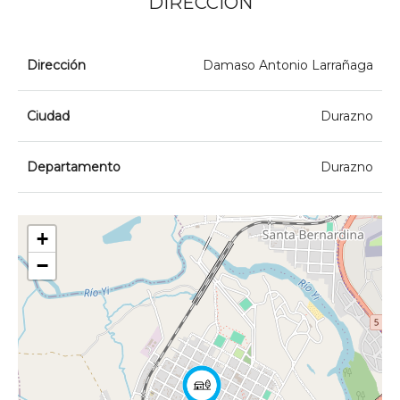
DIRECCIÓN
Dirección
Damaso Antonio Larrañaga
Ciudad
Durazno
Departamento
Durazno
+
−