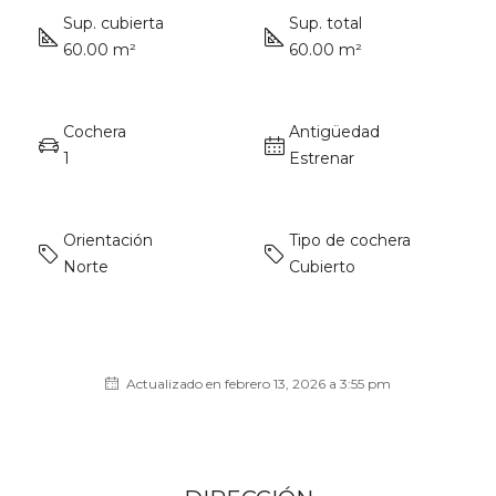
Sup. cubierta
Sup. total
60.00 m²
60.00 m²
Cochera
Antigüedad
1
Estrenar
Orientación
Tipo de cochera
Norte
Cubierto
Actualizado en febrero 13, 2026 a 3:55 pm