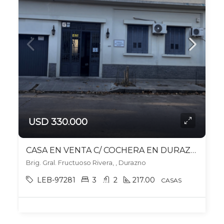
USD 330.000
CASA EN VENTA C/ COCHERA EN DURAZNO
Brig. Gral. Fructuoso Rivera, , Durazno
LEB-97281
3
2
217.00
CASAS