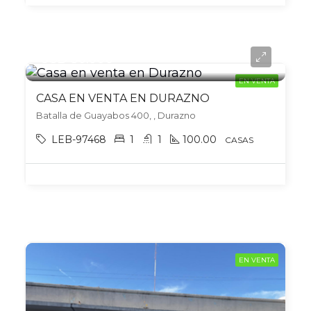
USD 50.000
EN VENTA
CASA EN VENTA EN DURAZNO
Batalla de Guayabos 400, , Durazno
LEB-97468
1
1
100.00
CASAS
EN VENTA