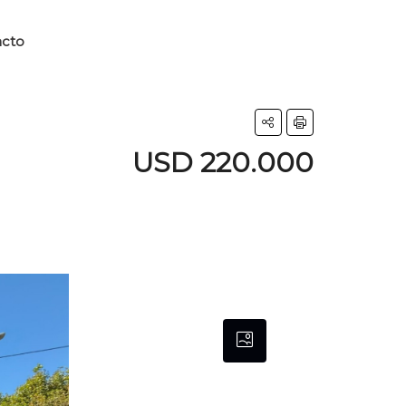
acto
USD 220.000