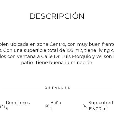
DESCRIPCIÓN
ien ubicada en zona Centro, con muy buen frente
. Con una superficie total de 195 m2, tiene living 
dos con ventana a Calle Dr. Luis Morquio y Wilson 
patio. Tiene buena iluminación.
DETALLES
Dormitorios
Baño
Sup. cubiert
5
1
195.00 m²