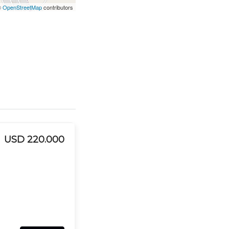
©
OpenStreetMap
contributors
USD 220.000