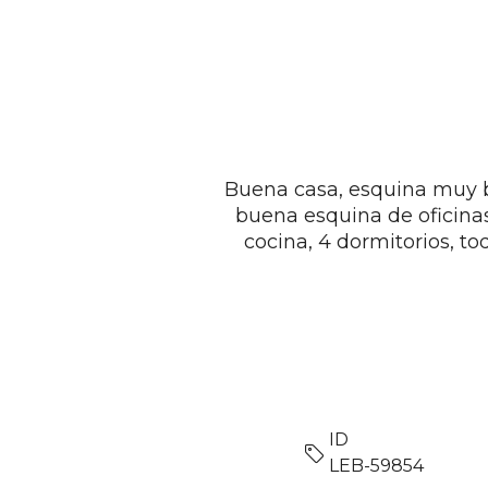
Buena casa, esquina muy b
buena esquina de oficinas
cocina, 4 dormitorios, to
ID
LEB-59854