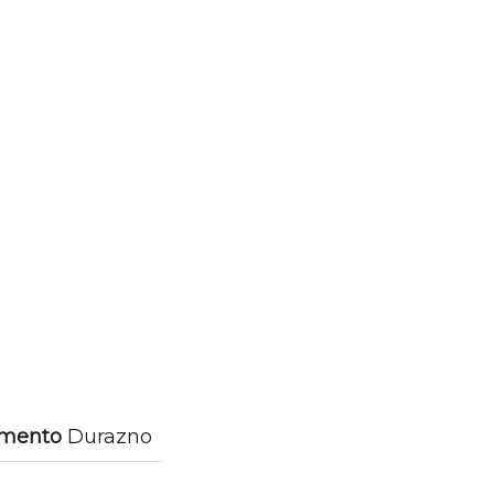
amento
Durazno