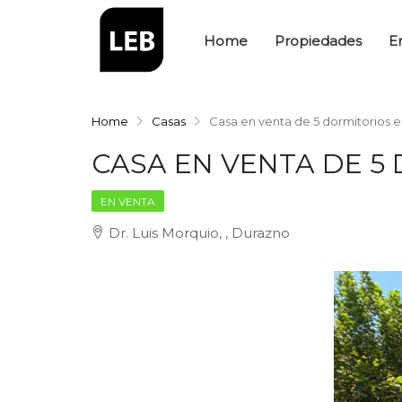
Home
Propiedades
E
Home
Casas
Casa en venta de 5 dormitorios 
CASA EN VENTA DE 5
EN VENTA
Dr. Luis Morquio, , Durazno