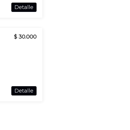
Detalle
$ 30.000
Detalle