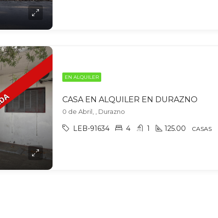
EN ALQUILER
CASA EN ALQUILER EN DURAZNO
0 de Abril, , Durazno
LEB-91634
4
1
125.00
CASAS