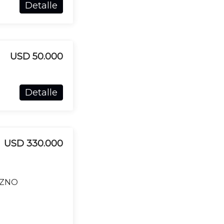
Detalle
USD 50.000
Detalle
USD 330.000
AZNO