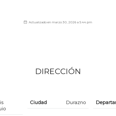
Actualizado en marzo 30, 2026 a 5:44 pm
DIRECCIÓN
is
Ciudad
Durazno
Depart
uio