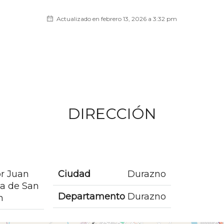
Actualizado en febrero 13, 2026 a 3:32 pm
DIRECCIÓN
r Juan
Ciudad
Durazno
la de San
Departamento
Durazno
n