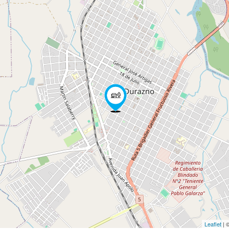
Leaflet
| 