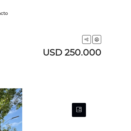
acto
USD 250.000