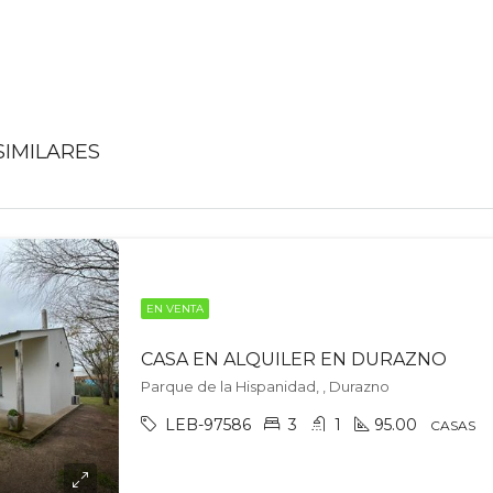
IMILARES
EN VENTA
CASA EN ALQUILER EN DURAZNO
Parque de la Hispanidad, , Durazno
LEB-97586
3
1
95.00
CASAS