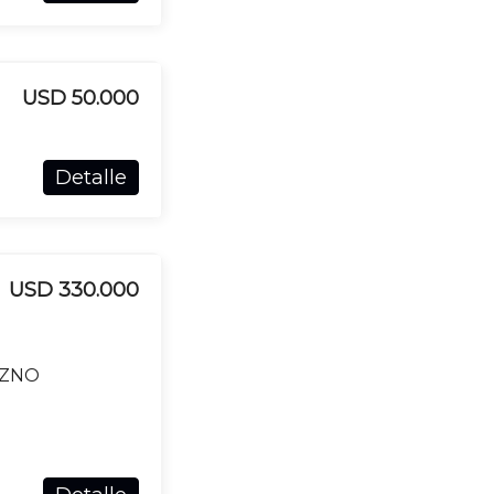
USD 50.000
Detalle
USD 330.000
AZNO