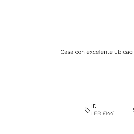
Casa con excelente ubicación
ID
LEB-61441