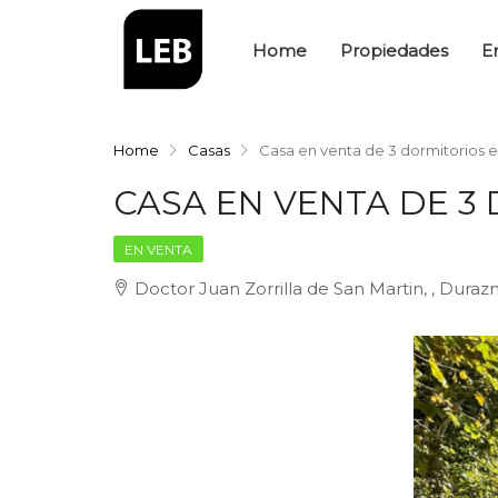
Home
Propiedades
E
Home
Casas
Casa en venta de 3 dormitorios 
CASA EN VENTA DE 3
EN VENTA
Doctor Juan Zorrilla de San Martin, , Duraz