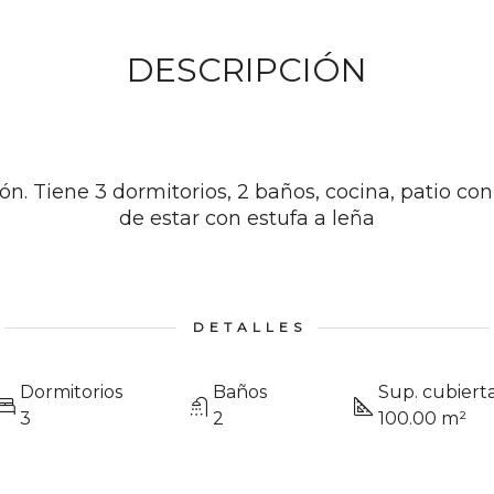
DESCRIPCIÓN
. Tiene 3 dormitorios, 2 baños, cocina, patio con 
de estar con estufa a leña
DETALLES
Dormitorios
Baños
Sup. cubiert
3
2
100.00 m²