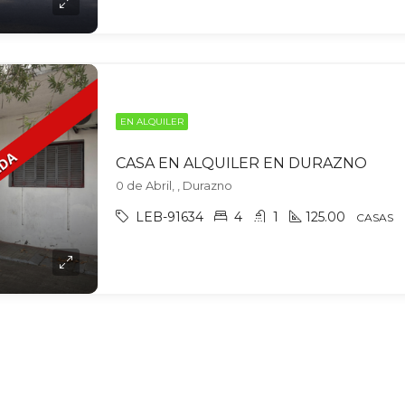
EN ALQUILER
CASA EN ALQUILER EN DURAZNO
0 de Abril, , Durazno
LEB-91634
4
1
125.00
CASAS