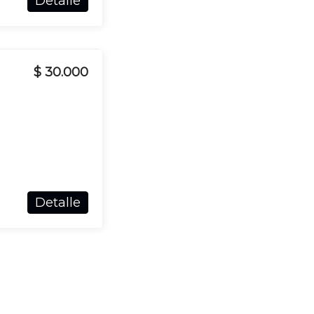
Detalle
$ 30.000
Detalle