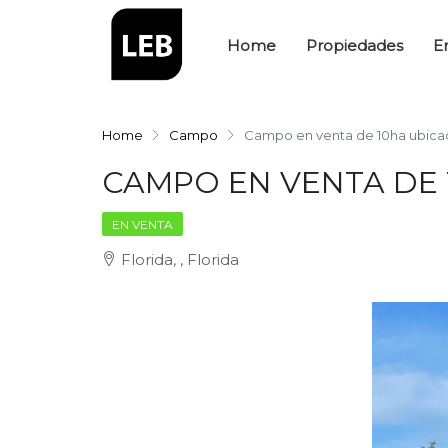
Home
Propiedades
E
Home
Campo
Campo en venta de 10ha ubicad
CAMPO EN VENTA DE 
EN VENTA
Florida, , Florida