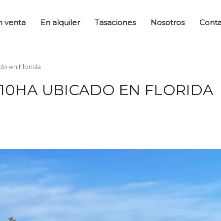
n venta
En alquiler
Tasaciones
Nosotros
Cont
o en Florida
10HA UBICADO EN FLORIDA