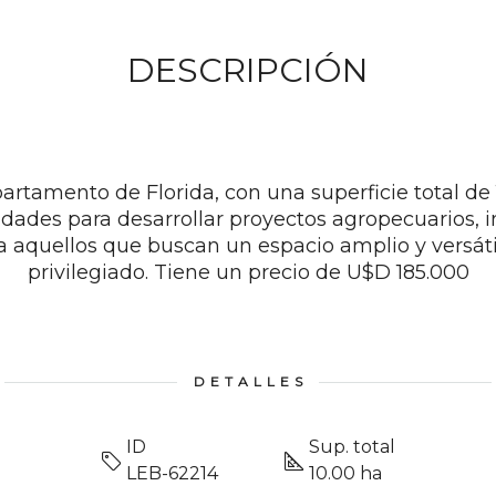
DESCRIPCIÓN
tamento de Florida, con una superficie total de 
idades para desarrollar proyectos agropecuarios, ind
ra aquellos que buscan un espacio amplio y versát
privilegiado. Tiene un precio de U$D 185.000
DETALLES
ID
Sup. total
LEB-62214
10.00 ha