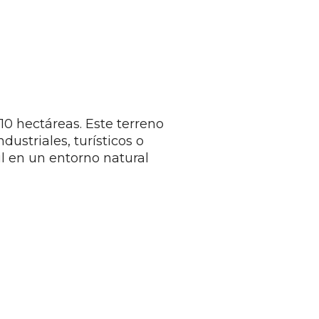
10 hectáreas. Este terreno
ustriales, turísticos o
il en un entorno natural