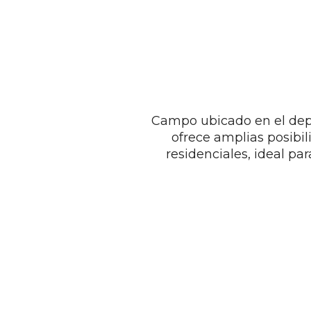
Campo ubicado en el depar
ofrece amplias posibil
residenciales, ideal pa