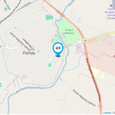
Leaflet
| 