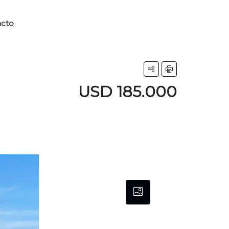
acto
USD 185.000