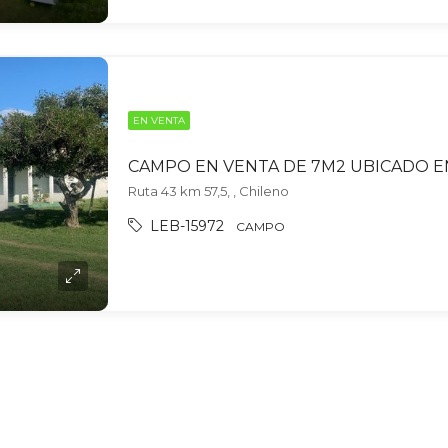
EN VENTA
Ruta 43 km 57,5, , Chileno
LEB-15972
CAMPO