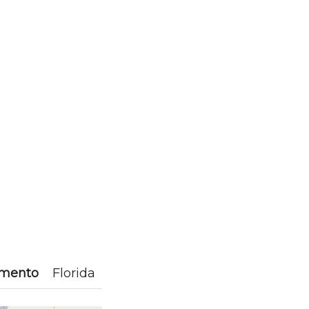
amento
Florida