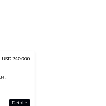
USD 740.000
CAMPO EN VENTA DE 74HA UBICADO EN DURAZNO
Detalle