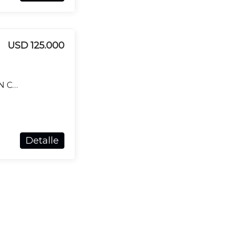
USD 125.000
CAMPO EN VENTA DE 7M2 UBICADO EN CHILENO
Detalle