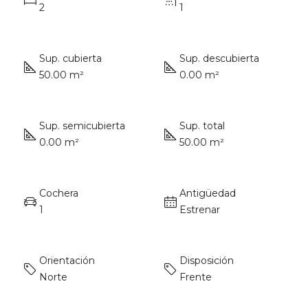
2
1
Sup. cubierta
Sup. descubierta
50.00 m²
0.00 m²
Sup. semicubierta
Sup. total
0.00 m²
50.00 m²
Cochera
Antigüedad
1
Estrenar
Orientación
Disposición
Norte
Frente