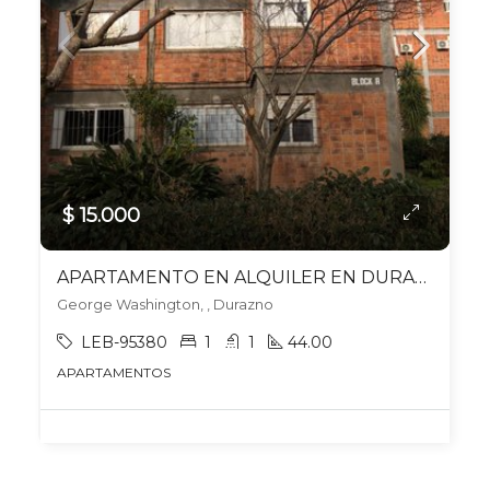
$ 15.000
APARTAMENTO EN ALQUILER EN DURAZNO
George Washington, , Durazno
LEB-95380
1
1
44.00
APARTAMENTOS