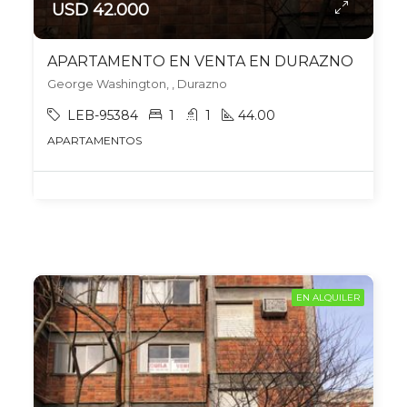
USD 42.000
APARTAMENTO EN VENTA EN DURAZNO
George Washington, , Durazno
LEB-95384
1
1
44.00
APARTAMENTOS
EN ALQUILER