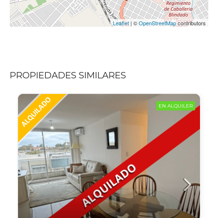
Leaflet
| ©
OpenStreetMap
contributors
PROPIEDADES SIMILARES
EN ALQUILER