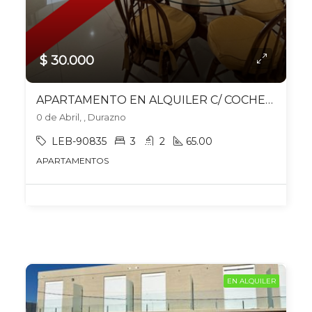
$ 30.000
APARTAMENTO EN ALQUILER C/ COCHERA EN DURAZNO
0 de Abril, , Durazno
LEB-90835
3
2
65.00
APARTAMENTOS
EN ALQUILER