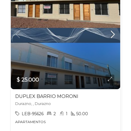
$ 25.000
DUPLEX BARRIO MORONI
Durazno, , Durazno
LEB-95626
2
1
50.00
APARTAMENTOS