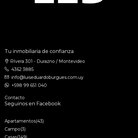
Tu inmobiliaria de confianza
RIvera 301 - Durazno / Montevideo
4362 3885
info@luiseduardoburgues.com.uy
+598 99 651 040
Contacto
Seguinos en Facebook
Apartamentos
(43)
Campo
(3)
Casas
(149)