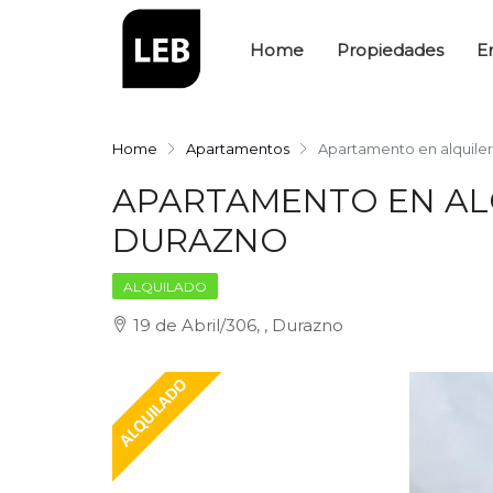
Home
Propiedades
E
Home
Apartamentos
Apartamento en alquiler
APARTAMENTO EN AL
DURAZNO
ALQUILADO
19 de Abril/306, , Durazno