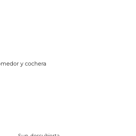
comedor y cochera
Sup. descubierta