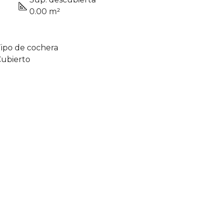
0.00 m²
ipo de cochera
ubierto