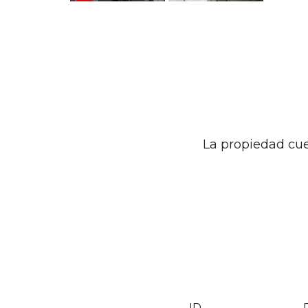
La propiedad cue
ID