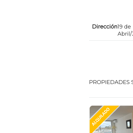
Dirección
19 de
Abril
PROPIEDADES S