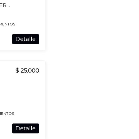
APARTAMENTO EN ALQUILER C/ COCHERA EN DURAZNO
MENTOS
Detalle
$ 25.000
MENTOS
Detalle