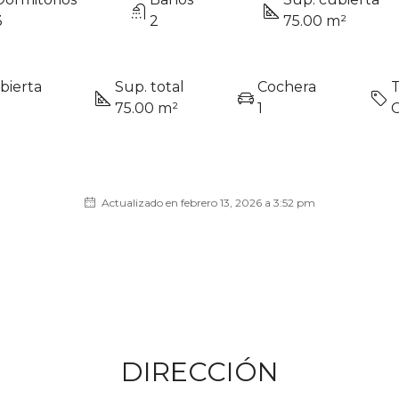
3
2
75.00 m²
bierta
Sup. total
Cochera
T
75.00 m²
1
C
Actualizado en febrero 13, 2026 a 3:52 pm
DIRECCIÓN