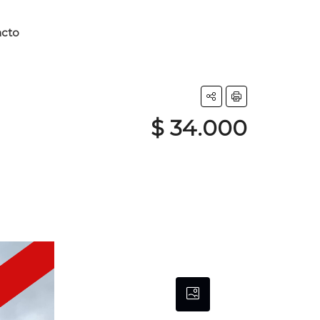
acto
$ 34.000