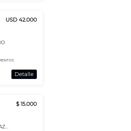
USD 42.000
NO
MENTOS
Detalle
$ 15.000
APARTAMENTO EN ALQUILER EN DURAZNO