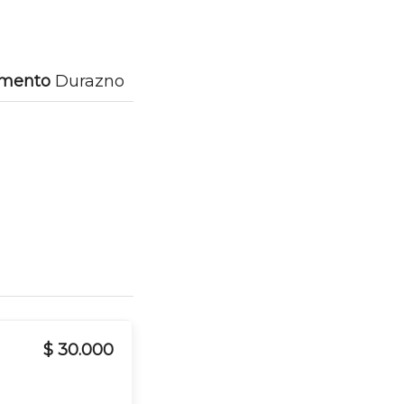
amento
Durazno
$ 30.000