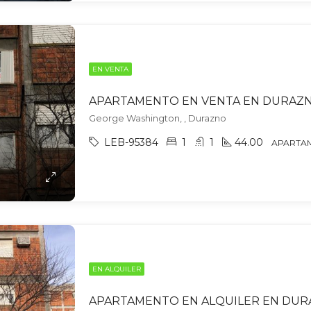
EN VENTA
APARTAMENTO EN VENTA EN DURAZ
George Washington, , Durazno
LEB-95384
1
1
44.00
APARTA
EN ALQUILER