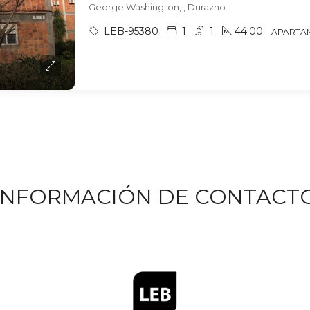
George Washington, , Durazno
LEB-95380
1
1
44.00
APARTA
INFORMACIÓN DE CONTACT