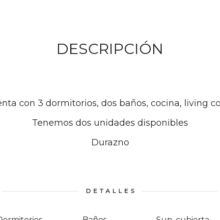
DESCRIPCIÓN
nta con 3 dormitorios, dos baños, cocina, living 
Tenemos dos unidades disponibles
Durazno
DETALLES
Dormitorios
Baños
Sup. cubierta