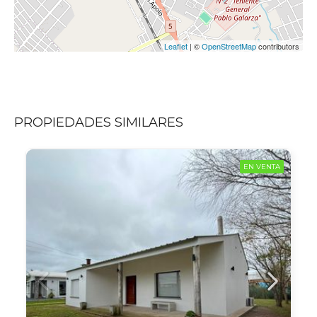
Leaflet
| ©
OpenStreetMap
contributors
PROPIEDADES SIMILARES
EN VENTA