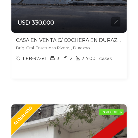
USD 330.000
CASA EN VENTA C/ COCHERA EN DURAZNO
Brig. Gral. Fructuoso Rivera, , Durazno
LEB-97281
3
2
217.00
CASAS
EN ALQUILER