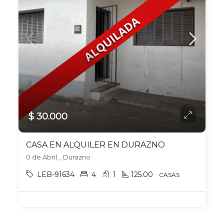
$ 30.000
CASA EN ALQUILER EN DURAZNO
0 de Abril, , Durazno
LEB-91634
4
1
125.00
CASAS