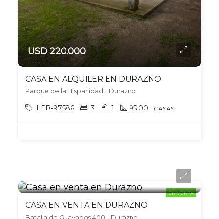
USD 220.000
CASA EN ALQUILER EN DURAZNO
Parque de la Hispanidad, , Durazno
LEB-97586
3
1
95.00
CASAS
USD 50.000
EN VENTA
CASA EN VENTA EN DURAZNO
Batalla de Guayabos 400, , Durazno