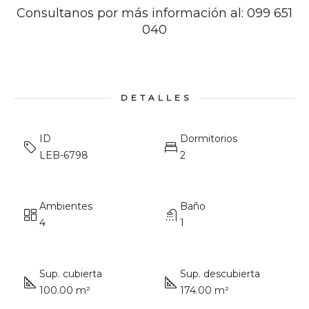
Consultanos por más información al: 099 651
040
DETALLES
ID
Dormitorios
LEB-6798
2
Ambientes
Baño
4
1
Sup. cubierta
Sup. descubierta
100.00 m²
174.00 m²