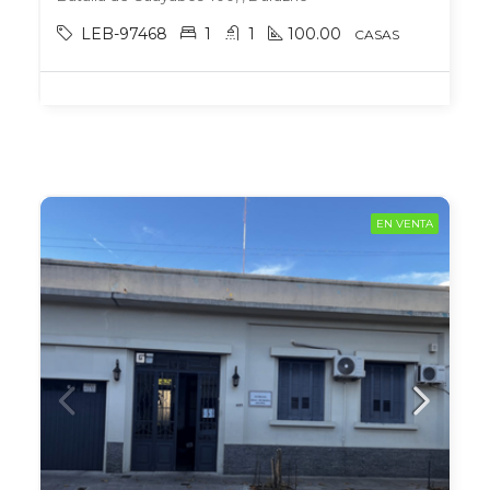
LEB-97468
1
1
100.00
CASAS
EN VENTA