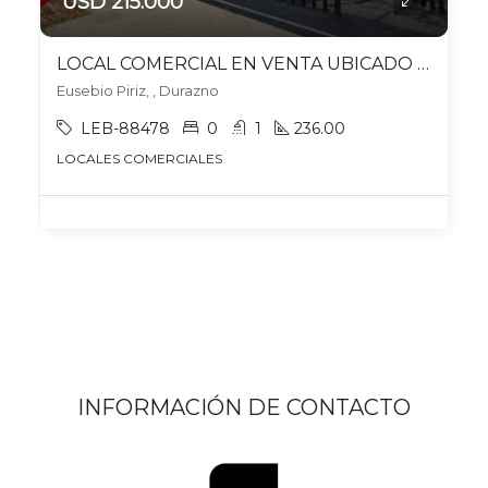
USD 215.000
LOCAL COMERCIAL EN VENTA UBICADO EN DURAZNO
Eusebio Piriz, , Durazno
LEB-88478
0
1
236.00
LOCALES COMERCIALES
INFORMACIÓN DE CONTACTO