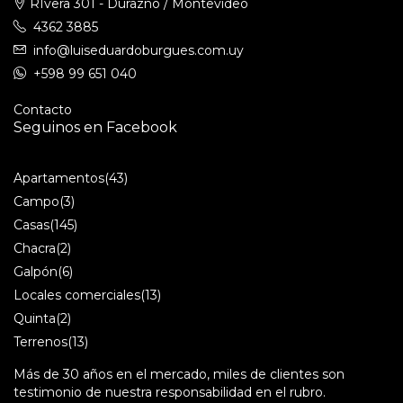
RIvera 301 - Durazno / Montevideo
4362 3885
info@luiseduardoburgues.com.uy
+598 99 651 040
Contacto
Seguinos en Facebook
Apartamentos
(43)
Campo
(3)
Casas
(145)
Chacra
(2)
Galpón
(6)
Locales comerciales
(13)
Quinta
(2)
Terrenos
(13)
Más de 30 años en el mercado, miles de clientes son
testimonio de nuestra responsabilidad en el rubro.