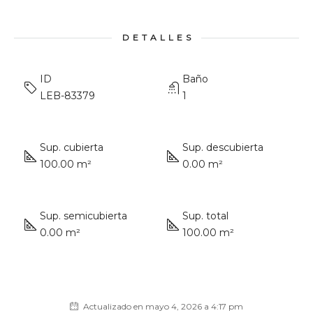
DETALLES
ID
Baño
LEB-83379
1
Sup. cubierta
Sup. descubierta
100.00 m²
0.00 m²
Sup. semicubierta
Sup. total
0.00 m²
100.00 m²
Actualizado en mayo 4, 2026 a 4:17 pm