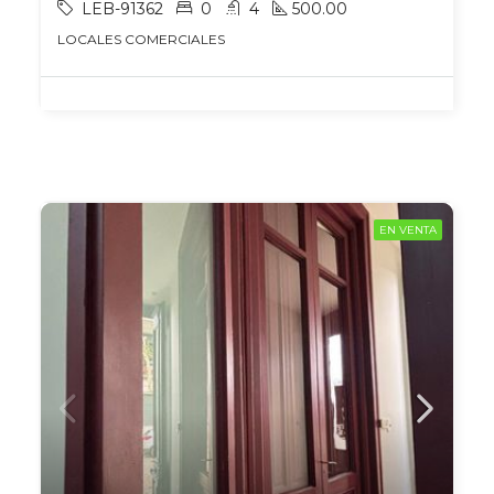
LEB-91362
0
4
500.00
LOCALES COMERCIALES
EN VENTA