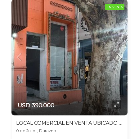
EN VENTA
USD 390.000
LOCAL COMERCIAL EN VENTA UBICADO EN DURAZNO
0 de Julio, , Durazno