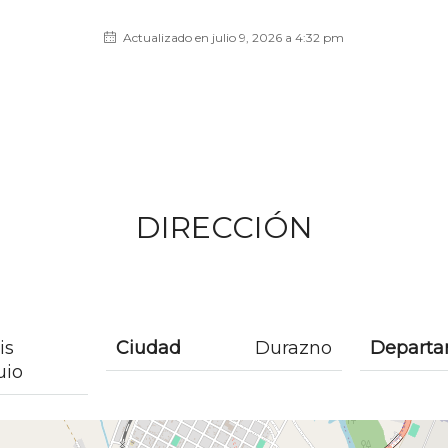
Actualizado en julio 9, 2026 a 4:32 pm
DIRECCIÓN
is
Ciudad
Durazno
Depart
uio