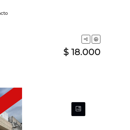
acto
$ 18.000