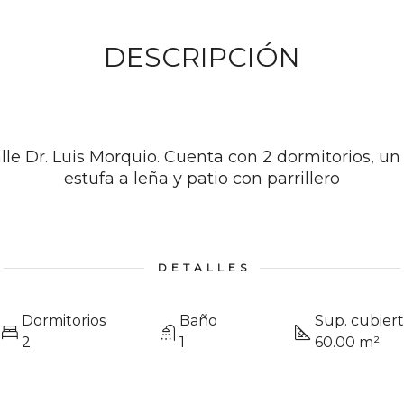
DESCRIPCIÓN
alle Dr. Luis Morquio. Cuenta con 2 dormitorios, u
estufa a leña y patio con parrillero
DETALLES
Dormitorios
Baño
Sup. cubier
2
1
60.00 m²