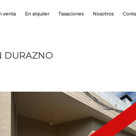
n venta
En alquiler
Tasaciones
Nosotros
Cont
EN DURAZNO