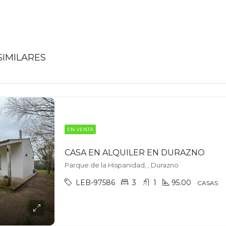
IMILARES
EN VENTA
CASA EN ALQUILER EN DURAZNO
Parque de la Hispanidad, , Durazno
LEB-97586
3
1
95.00
CASAS