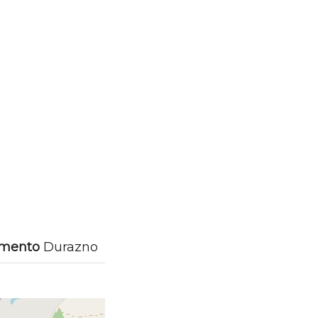
amento
Durazno