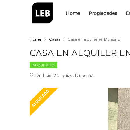
Home
Propiedades
E
Home
Casas
Casa en alquiler en Durazno
CASA EN ALQUILER 
ALQUILADO
Dr. Luis Morquio, , Durazno