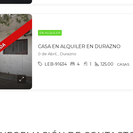
EN ALQUILER
CASA EN ALQUILER EN DURAZNO
0 de Abril, , Durazno
LEB-91634
4
1
125.00
CASAS