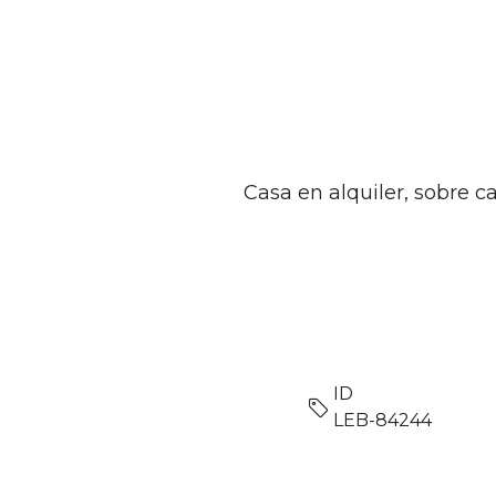
Casa en alquiler, sobre c
ID
LEB-84244