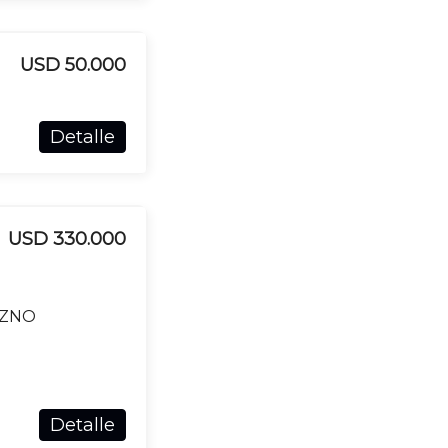
USD 50.000
Detalle
USD 330.000
AZNO
Detalle