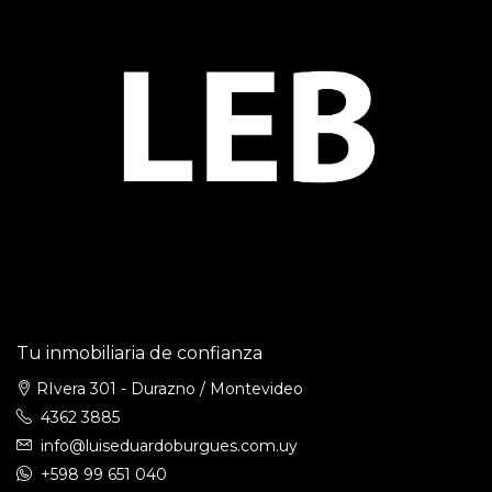
Tu inmobiliaria de confianza
RIvera 301 - Durazno / Montevideo
4362 3885
info@luiseduardoburgues.com.uy
+598 99 651 040