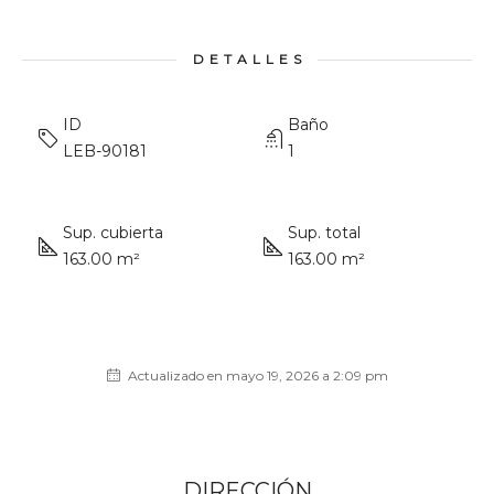
DETALLES
ID
Baño
LEB-90181
1
Sup. cubierta
Sup. total
163.00 m²
163.00 m²
Actualizado en mayo 19, 2026 a 2:09 pm
DIRECCIÓN