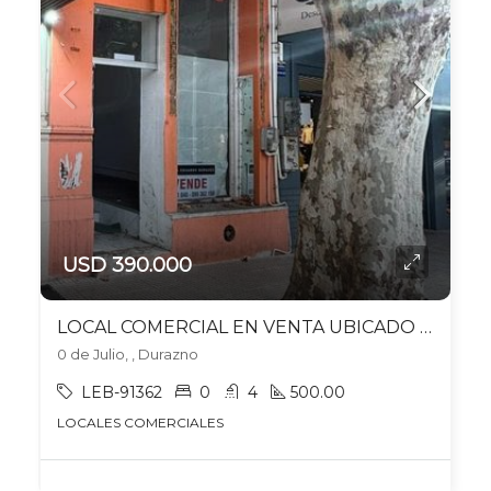
USD 390.000
LOCAL COMERCIAL EN VENTA UBICADO EN DURAZNO
0 de Julio, , Durazno
LEB-91362
0
4
500.00
LOCALES COMERCIALES