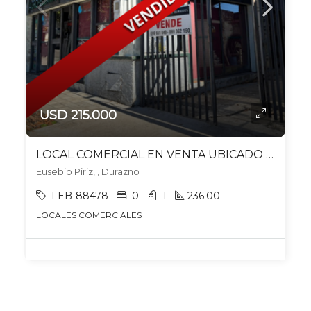
USD 215.000
LOCAL COMERCIAL EN VENTA UBICADO EN DURAZNO
Eusebio Piriz, , Durazno
LEB-88478
0
1
236.00
LOCALES COMERCIALES