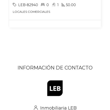
LEB-82940
0
1
50.00
LOCALES COMERCIALES
INFORMACIÓN DE CONTACTO
Inmobiliaria LEB