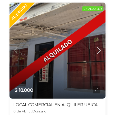
EN ALQUILER
$ 18.000
LOCAL COMERCIAL EN ALQUILER UBICADO EN DURAZNO
0 de Abril, , Durazno