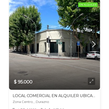
EN ALQUILER
$ 95.000
LOCAL COMERCIAL EN ALQUILER UBICADO EN DURAZNO
Zona Centro, , Durazno