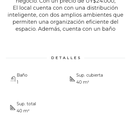
negocio. Con un precio de UY$24.000,
El local cuenta con con una distribución
inteligente, con dos amplios ambientes que
permiten una organización eficiente del
espacio. Además, cuenta con un baño
DETALLES
Baño
Sup. cubierta
1
40 m²
Sup. total
40 m²