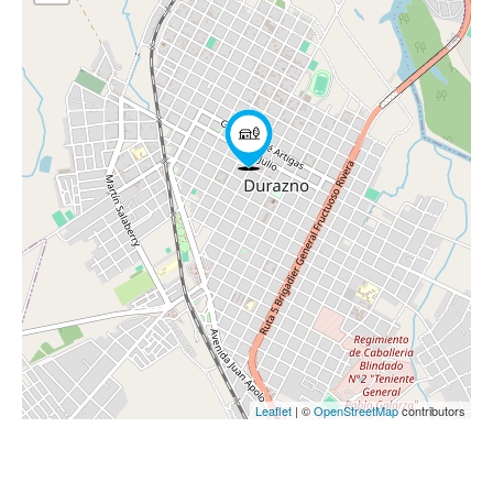
Leaflet
| ©
OpenStreetMap
contributors