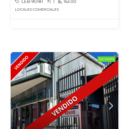
LEB-90181
1
163.00
LOCALES COMERCIALES
EN VENTA