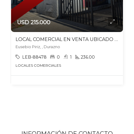
USD 215.000
LOCAL COMERCIAL EN VENTA UBICADO EN DURAZNO
Eusebio Piriz, , Durazno
LEB-88478
0
1
236.00
LOCALES COMERCIALES
INFORMACIÓN DE CONTACTO