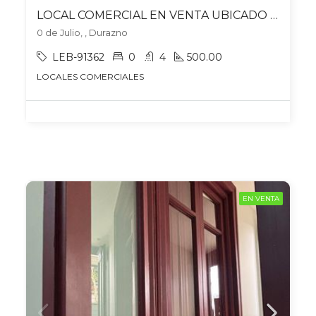
LOCAL COMERCIAL EN VENTA UBICADO EN DURAZNO
0 de Julio, , Durazno
LEB-91362
0
4
500.00
LOCALES COMERCIALES
EN VENTA