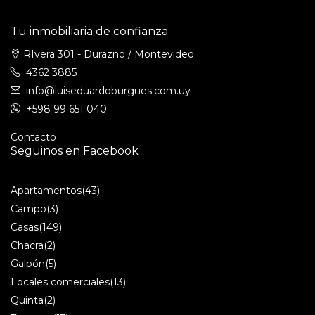
Tu inmobiliaria de confianza
RIvera 301 - Durazno / Montevideo
4362 3885
info@luiseduardoburgues.com.uy
+598 99 651 040
Contacto
Seguinos en Facebook
Apartamentos
(43)
Campo
(3)
Casas
(149)
Chacra
(2)
Galpón
(5)
Locales comerciales
(13)
Quinta
(2)