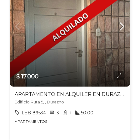
$ 17.000
APARTAMENTO EN ALQUILER EN DURAZNO
Edificio Ruta 5, , Durazno
LEB-89534
3
1
50.00
APARTAMENTOS