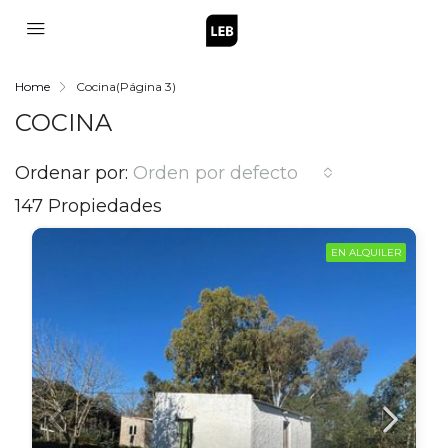
Home
Cocina
(Página 3)
COCINA
Ordenar por:
Orden por defecto
147 Propiedades
EN ALQUILER