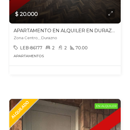
$ 20.000
APARTAMENTO EN ALQUILER EN DURAZNO
Zona Centro, , Durazno
LEB-86177
2
2
70.00
APARTAMENTOS
EN ALQUILER