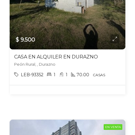
$ 9.500
CASA EN ALQUILER EN DURAZNO
Peón Rural, , Durazno
LEB-93352
1
1
70.00
CASAS
EN VENTA