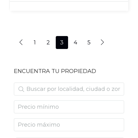
1
2
3
4
5
ENCUENTRA TU PROPIEDAD