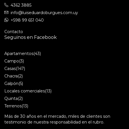
4362 3885
info@luiseduardoburgues.com.uy
+598 99 651 040
Contacto
Seguinos en Facebook
Apartamentos
(43)
Campo
(3)
Casas
(147)
Chacra
(2)
Galpón
(5)
Locales comerciales
(13)
Quinta
(2)
Terrenos
(13)
Más de 30 años en el mercado, miles de clientes son
testimonio de nuestra responsabilidad en el rubro.