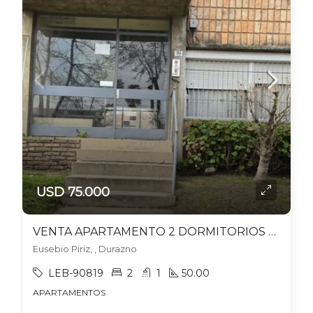
USD 75.000
VENTA APARTAMENTO 2 DORMITORIOS DURAZNO
Eusebio Piriz, , Durazno
LEB-90819
2
1
50.00
APARTAMENTOS