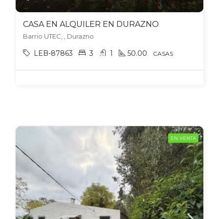
CASA EN ALQUILER EN DURAZNO
Barrio UTEC, , Durazno
LEB-87863
3
1
50.00
CASAS
EN VENTA