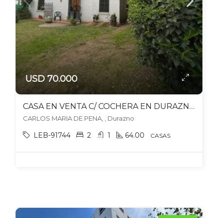
USD 70.000
CASA EN VENTA C/ COCHERA EN DURAZNO
CARLOS MARIA DE PENA, , Durazno
LEB-91744
2
1
64.00
CASAS