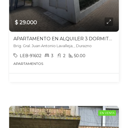
$ 29.000
APARTAMENTO EN ALQUILER 3 DORMITORIOS CON COCHERA EN DURAZNO
Brig. Gral. Juan Antonio Lavalleja, , Durazno
LEB-91602
3
2
50.00
APARTAMENTOS
EN VENTA