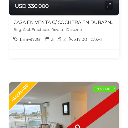
USD 330.000
CASA EN VENTA C/ COCHERA EN DURAZNO
Brig. Gral. Fructuoso Rivera, , Durazno
LEB-97281
3
2
217.00
CASAS
EN ALQUILER