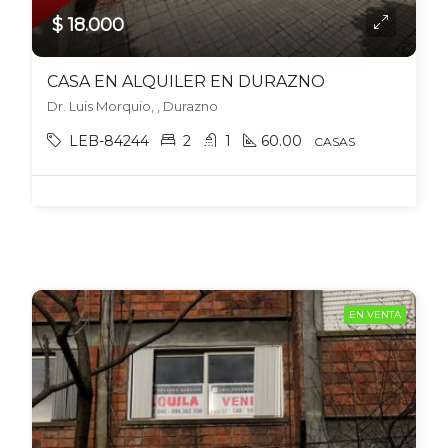
$ 18.000
CASA EN ALQUILER EN DURAZNO
Dr. Luis Morquio, , Durazno
LEB-84244
2
1
60.00
CASAS
EN VENTA