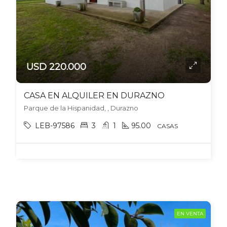
USD 220.000
CASA EN ALQUILER EN DURAZNO
Parque de la Hispanidad, , Durazno
LEB-97586
3
1
95.00
CASAS
EN VENTA