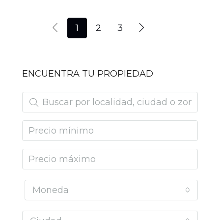
1
2
3
ENCUENTRA TU PROPIEDAD
Moneda