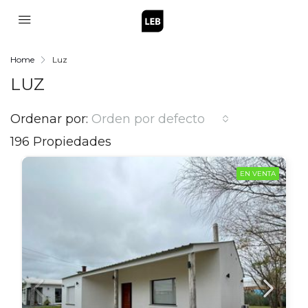
Home
Luz
LUZ
Ordenar por:
Orden por defecto
196 Propiedades
EN VENTA