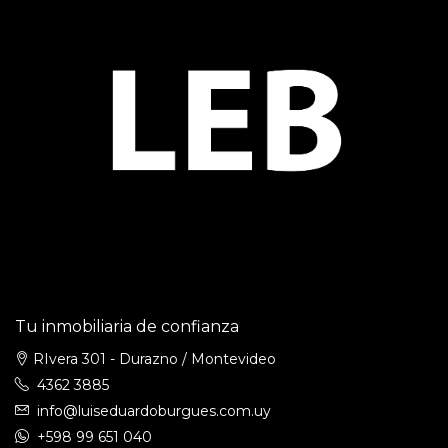
Tu inmobiliaria de confianza
RIvera 301 - Durazno / Montevideo
4362 3885
info@luiseduardoburgues.com.uy
+598 99 651 040