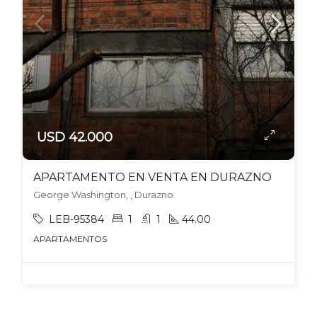
USD 42.000
APARTAMENTO EN VENTA EN DURAZNO
George Washington, , Durazno
LEB-95384
1
1
44.00
APARTAMENTOS