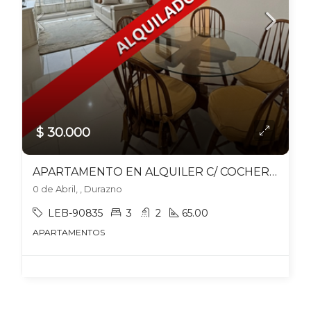
$ 30.000
APARTAMENTO EN ALQUILER C/ COCHERA EN DURAZNO
0 de Abril, , Durazno
LEB-90835
3
2
65.00
APARTAMENTOS