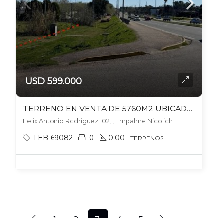
USD 599.000
TERRENO EN VENTA DE 5760M2 UBICADO EN EMPALME NICOLICH
Felix Antonio Rodriguez 102, , Empalme Nicolich
LEB-69082
0
0.00
TERRENOS