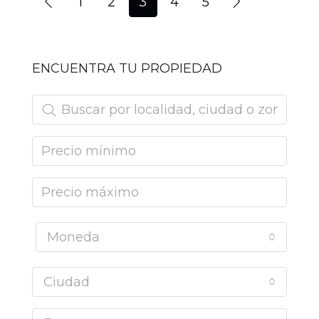
1
2
3
4
5
ENCUENTRA TU PROPIEDAD
Moneda
Ciudad