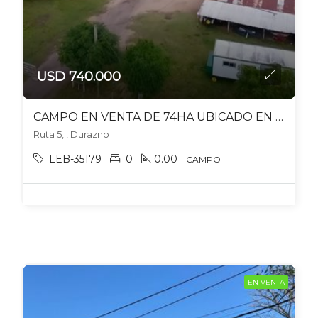
USD 740.000
CAMPO EN VENTA DE 74HA UBICADO EN DURAZNO
Ruta 5, , Durazno
LEB-35179
0
0.00
CAMPO
EN VENTA