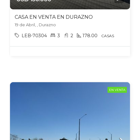
CASA EN VENTA EN DURAZNO
19 de Abril, , Durazno
LEB-70304
3
2
178.00
CASAS
EN VENTA