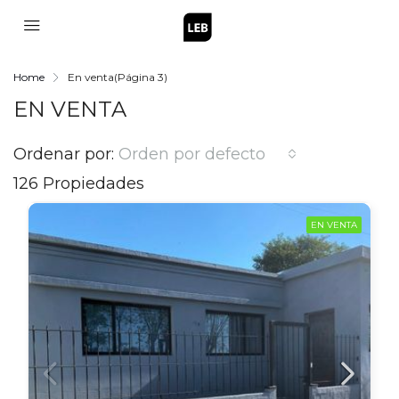
Home
En venta
(Página 3)
EN VENTA
Ordenar por:
Orden por defecto
126 Propiedades
EN VENTA