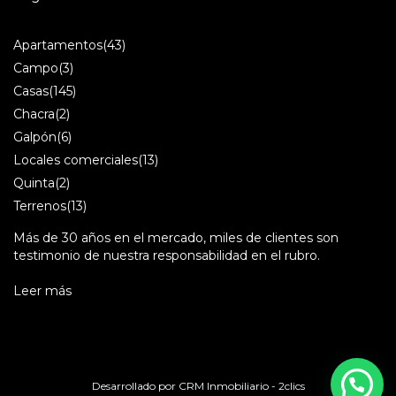
Apartamentos
(43)
Campo
(3)
Casas
(145)
Chacra
(2)
Galpón
(6)
Locales comerciales
(13)
Quinta
(2)
Terrenos
(13)
Más de 30 años en el mercado, miles de clientes son
testimonio de nuestra responsabilidad en el rubro.
Leer más
Desarrollado por
CRM Inmobiliario - 2clics