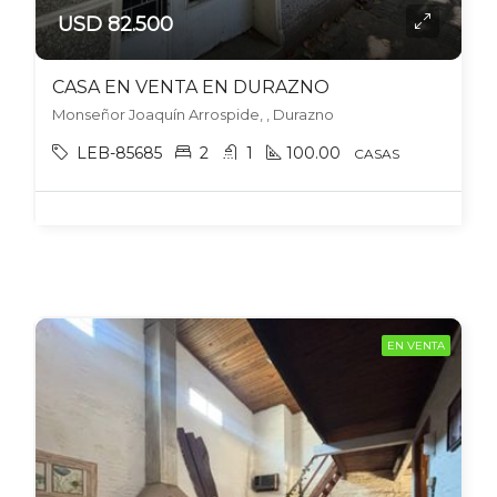
USD 82.500
CASA EN VENTA EN DURAZNO
Monseñor Joaquín Arrospide, , Durazno
LEB-85685
2
1
100.00
CASAS
EN VENTA