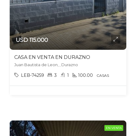
USD 115.000
CASA EN VENTA EN DURAZNO
Juan Bautista de Leon, , Durazno
LEB-74259
3
1
100.00
CASAS
EN VENTA