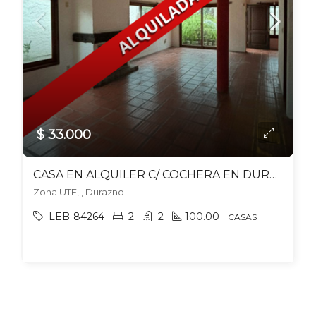
$ 33.000
CASA EN ALQUILER C/ COCHERA EN DURAZNO
Zona UTE, , Durazno
LEB-84264
2
2
100.00
CASAS