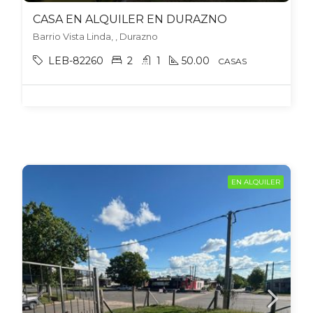
CASA EN ALQUILER EN DURAZNO
Barrio Vista Linda, , Durazno
LEB-82260
2
1
50.00
CASAS
EN ALQUILER