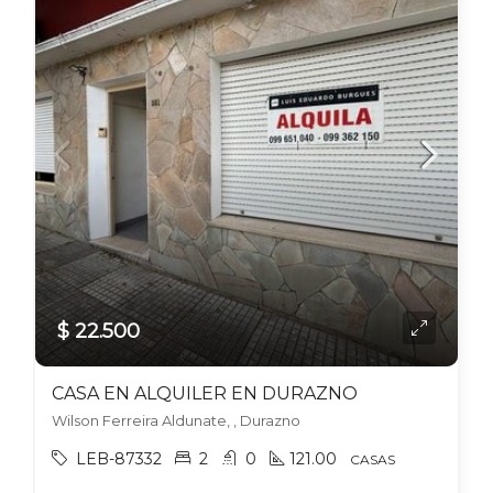
$ 22.500
CASA EN ALQUILER EN DURAZNO
Wilson Ferreira Aldunate, , Durazno
LEB-87332
2
0
121.00
CASAS