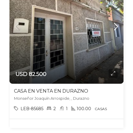
USD 82.500
CASA EN VENTA EN DURAZNO
Monseñor Joaquín Arrospide, , Durazno
LEB-85685
2
1
100.00
CASAS