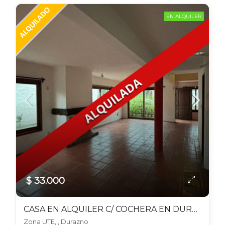
EN ALQUILER
$ 33.000
CASA EN ALQUILER C/ COCHERA EN DURAZNO
Zona UTE, , Durazno