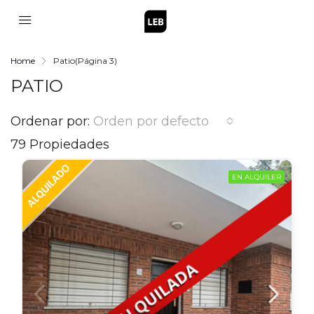
Home
Patio
(Página 3)
PATIO
Ordenar por:
Orden por defecto
79 Propiedades
EN ALQUILER