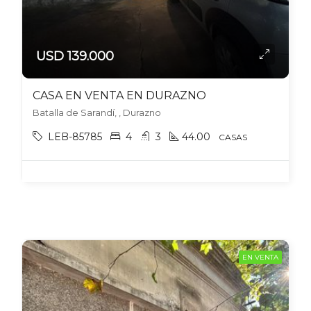
USD 139.000
CASA EN VENTA EN DURAZNO
Batalla de Sarandí, , Durazno
LEB-85785
4
3
44.00
CASAS
EN VENTA