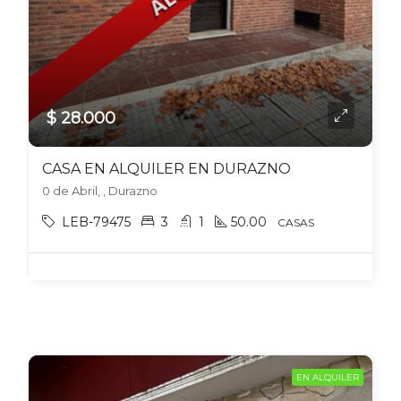
$ 28.000
CASA EN ALQUILER EN DURAZNO
0 de Abril, , Durazno
LEB-79475
3
1
50.00
CASAS
EN ALQUILER