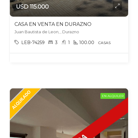
USD 115.000
CASA EN VENTA EN DURAZNO
Juan Bautista de Leon, , Durazno
LEB-74259
3
1
100.00
CASAS
EN ALQUILER